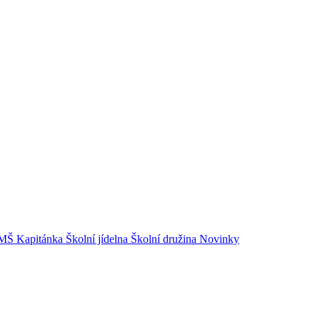
MŠ Kapitánka
Školní jídelna
Školní družina
Novinky